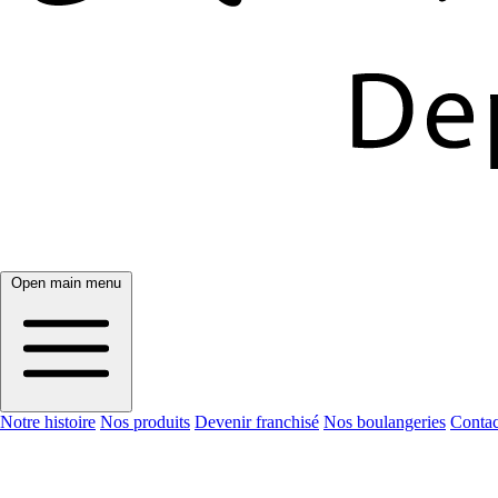
Open main menu
Notre histoire
Nos produits
Devenir franchisé
Nos boulangeries
Contac