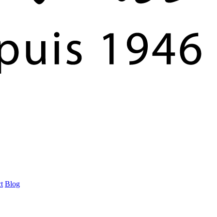
t
Blog