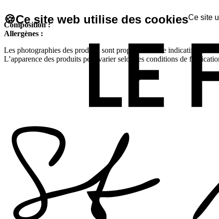
🍪
Ce site web utilise des cookies
Ce site u
Composition :
Allergènes :
Les photographies des produits sont proposées à titre indicatif et non c
L’apparence des produits peut varier selon les conditions de fabricatio