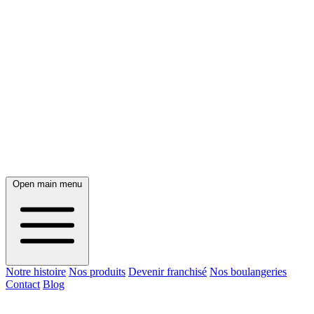
Open main menu
Notre histoire
Nos produits
Devenir franchisé
Nos boulangeries
Contact
Blog