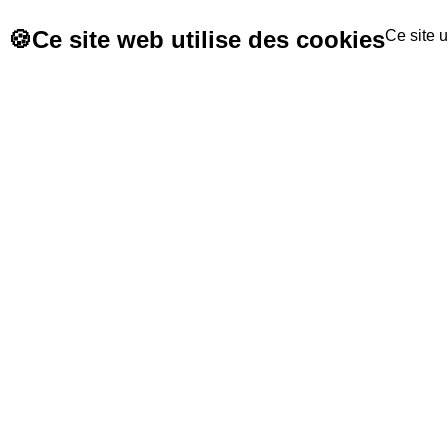
🍪
Ce site web utilise des cookies
Ce site u