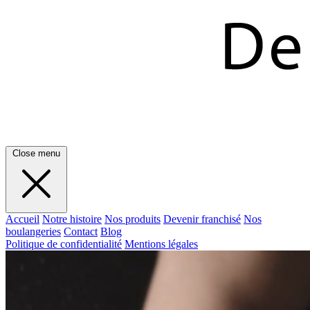
Close menu
Accueil
Notre histoire
Nos produits
Devenir franchisé
Nos
boulangeries
Contact
Blog
Politique de confidentialité
Mentions légales