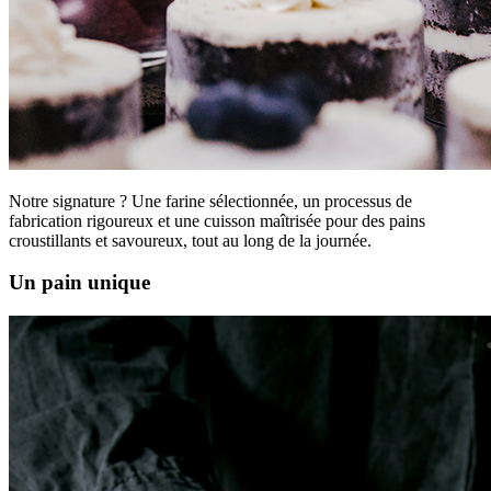
Notre signature ? Une farine sélectionnée, un processus de
fabrication rigoureux et une cuisson maîtrisée pour des pains
croustillants et savoureux, tout au long de la journée.
Un pain unique