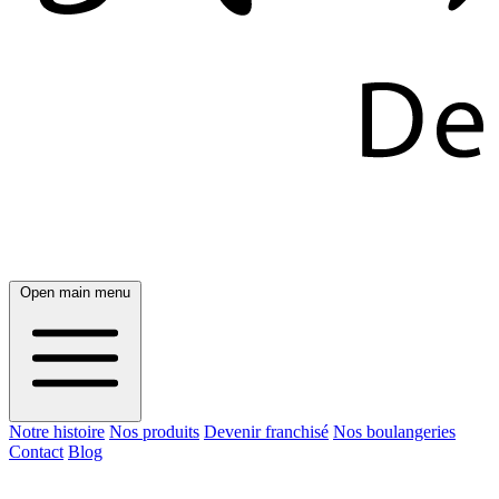
Open main menu
Notre histoire
Nos produits
Devenir franchisé
Nos boulangeries
Contact
Blog