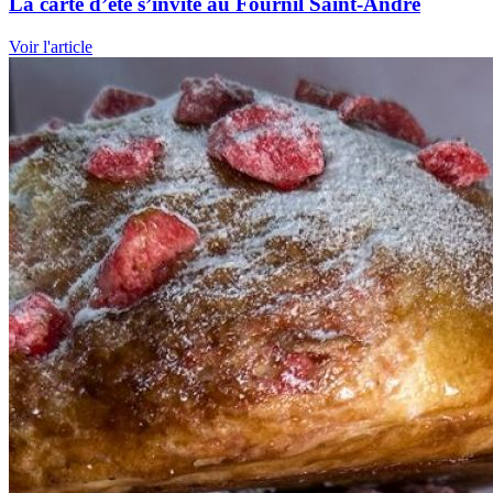
La carte d’été s’invite au Fournil Saint-André
Voir l'article