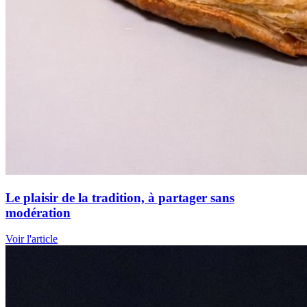
Le plaisir de la tradition, à partager sans
modération
Voir l'article