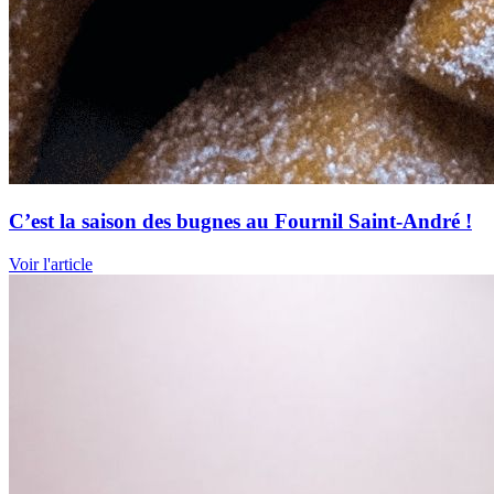
C’est la saison des bugnes au Fournil Saint-André !
Voir l'article