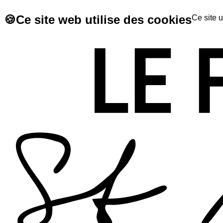
🍪
Ce site web utilise des cookies
Ce site u