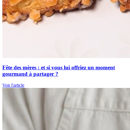
Fête des mères : et si vous lui offriez un moment
gourmand à partager ?
Voir l'article