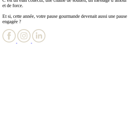
C’est un élan collectif, une chaîne de soutien, un message d’amour
et de force.
Et si, cette année, votre pause gourmande devenait aussi une pause
engagée ?