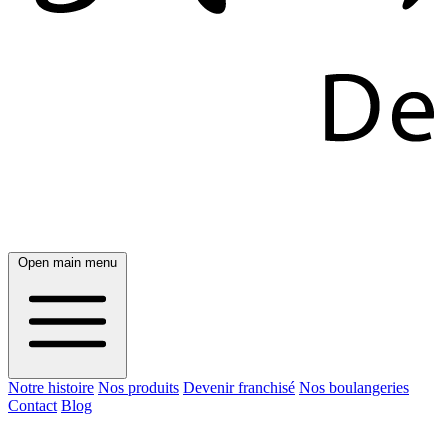
Open main menu
Notre histoire
Nos produits
Devenir franchisé
Nos boulangeries
Contact
Blog