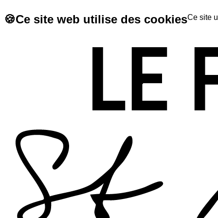
🍪
Ce site web utilise des cookies
Ce site u