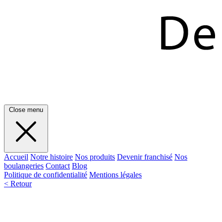
Close menu
Accueil
Notre histoire
Nos produits
Devenir franchisé
Nos
boulangeries
Contact
Blog
Politique de confidentialité
Mentions légales
< Retour