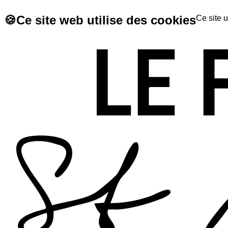
🍪
Ce site web utilise des cookies
Ce site u