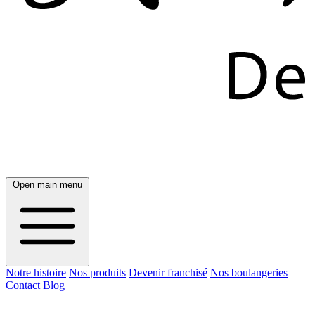
Open main menu
Notre histoire
Nos produits
Devenir franchisé
Nos boulangeries
Contact
Blog